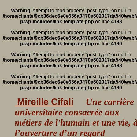
Warning
: Attempt to read property "post_type" on null in
/home/clients/9cb36dec6e0e656a0470e602017da540/web/
p/wp-includes/link-template.php
on line
4188
Warning
: Attempt to read property "post_type" on null in
/home/clients/9cb36dec6e0e656a0470e602017da540/web/
p/wp-includes/link-template.php
on line
4190
Warning
: Attempt to read property "post_type" on null in
/home/clients/9cb36dec6e0e656a0470e602017da540/web/
p/wp-includes/link-template.php
on line
4188
Warning
: Attempt to read property "post_type" on null in
/home/clients/9cb36dec6e0e656a0470e602017da540/web/
p/wp-includes/link-template.php
on line
4190
Mireille Cifali
Une carrière
universitaire consacrée aux
métiers de l'humain et une vie, 
l’ouverture d’un regard