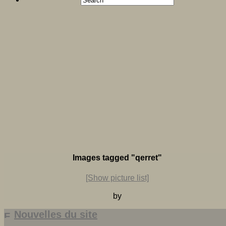
Images tagged "qerret"
[Show picture list]
by
Nouvelles du site