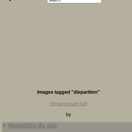
Images tagged "disparition"
[Show picture list]
by
Nouvelles du site