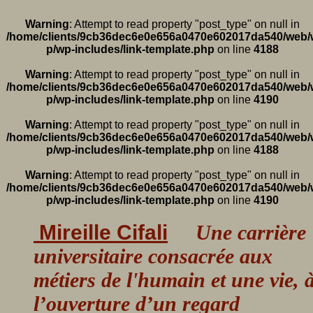
Warning
: Attempt to read property "post_type" on null in
/home/clients/9cb36dec6e0e656a0470e602017da540/web/
p/wp-includes/link-template.php
on line
4188
Warning
: Attempt to read property "post_type" on null in
/home/clients/9cb36dec6e0e656a0470e602017da540/web/
p/wp-includes/link-template.php
on line
4190
Warning
: Attempt to read property "post_type" on null in
/home/clients/9cb36dec6e0e656a0470e602017da540/web/
p/wp-includes/link-template.php
on line
4188
Warning
: Attempt to read property "post_type" on null in
/home/clients/9cb36dec6e0e656a0470e602017da540/web/
p/wp-includes/link-template.php
on line
4190
Mireille Cifali
Une carrière
universitaire consacrée aux
métiers de l'humain et une vie, 
l’ouverture d’un regard