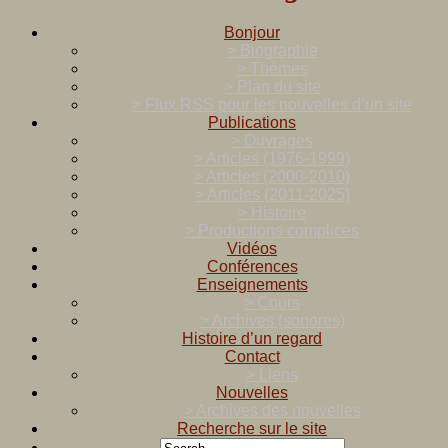
Bonjour
> Biographie
> Thèmes
> Plan du site
> Flux RSS pour les nouvelles d’un site
Publications
> Ouvrages
> Articles (1976-1999)
> Articles (2000-2010)
> Articles (2011-2025)
> Histoire
> Productions complices
Vidéos
Conférences
Enseignements
> Cours
> Archives (sonores)
Histoire d’un regard
Contact
> Liens
Nouvelles
> Archives des nouvelles
Recherche sur le site